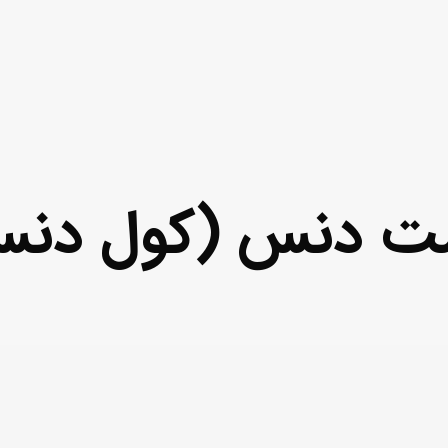
ت دنس (كول دنس