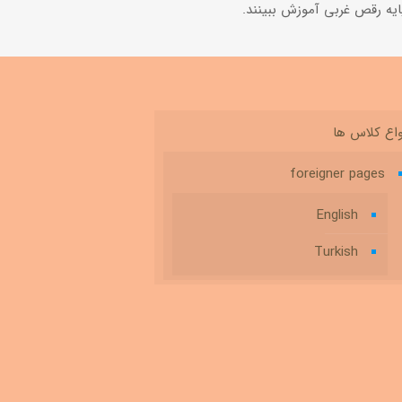
ايه رقص غربى آموزش ببینند.
واع کلاس ها
foreigner pages
English
Turkish