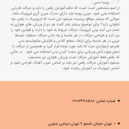
2 /
زومبا دنس :
از اسم مشخص است است که حکم أموزش رقص را دارد.و حرکات قدرتی
استفاده نمی شود. مربی زومبا باید دارای مدرک مربی گری ایروبیک باشد.
سوالی که بیشتر مواقع پرسیده میشود این است که ایروبییک با رقص چه
تفاوتی دارد؟ برای توضیح بیشتر باید گفت هر دو از ورزش های هوازی به
شمار می آیند ولی ایروبیک حرکات مربوط به خود را دارند و قوانین خود را
نیز دارد و طراحی حرکات در هر جلسه و یاد دادن حرکات متفاوت توسط
مربی در هر جلسه برای ارتقاء سطح کلاس و افزایش متابولیسم بدن
هنرجو ازمواردی ست که باید مورد توجه قرار گیرد و همچنین از حرکات با
دمبل,چوب,کش ورزشی برای سفت کردن بدن استفاده می شود . در حالی
که رقص فقط آموزش حرکات است ورزش هوازی نیز محسوب
میشود.آموزش حرکات رقص نیز باید بر اساس ضرب آهنگ طراحی شود و
اساس ایروبیک در آموزش رعایت شود.
شماره تماس: 09017368588
۱. تهران خیابان نامجو ۲.تهران دیباجی جنوبی