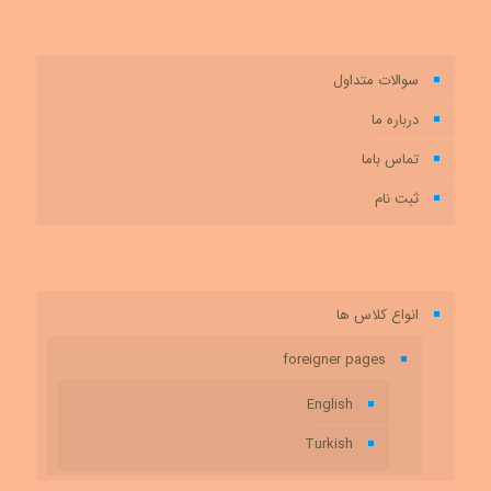
سوالات متداول
درباره ما
تماس باما
ثبت نام
انواع کلاس ها
foreigner pages
English
Turkish