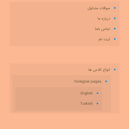
سوالات متداول
درباره ما
تماس باما
ثبت نام
انواع کلاس ها
foreigner pages
English
Turkish