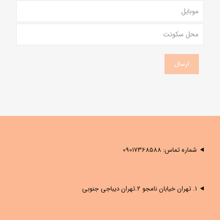
شماره تماس: 09017368588
۱. تهران خیابان نامجو ۲.تهران دیباجی جنوبی